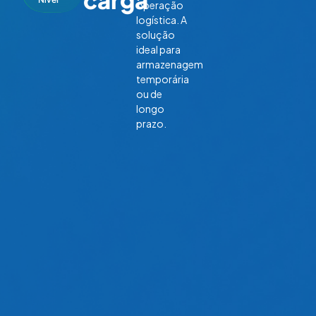
operação
logística. A
solução
ideal para
armazenagem
temporária
ou de
longo
prazo.