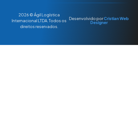
2026 © Ágil Logística
Desenvolvido por
Cristian Web
Internacional LTDA. Todos os
Designer
direitos reservados.