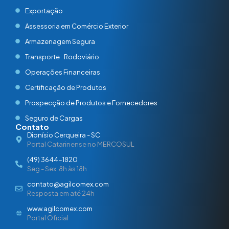
Exportação
Assessoria em Comércio Exterior
Armazenagem Segura
Transporte Rodoviário
Operações Financeiras
Certificação de Produtos
Prospecção de Produtos e Fornecedores
Seguro de Cargas
Contato
Dionísio Cerqueira - SC
Portal Catarinense no MERCOSUL
(49) 3644-1820
Seg - Sex: 8h às 18h
contato@agilcomex.com
Resposta em até 24h
www.agilcomex.com
Portal Oficial