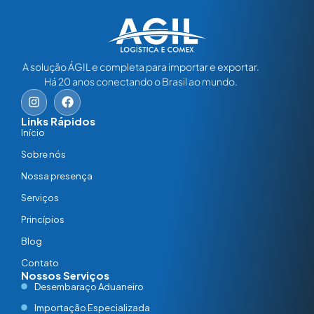
A solução ÁGIL e completa para importar e exportar.
Há 20 anos conectando o Brasil ao mundo.
Links Rápidos
Início
Sobre nós
Nossa presença
Serviços
Princípios
Blog
Contato
Nossos Serviços
Desembaraço Aduaneiro
Importação Especializada