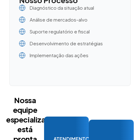
Nosso Processo
Diagnóstico da situação atual
Análise de mercados-alvo
Suporte regulatório e fiscal
Desenvolvimento de estratégias
Implementação das ações
Nossa
equipe
especializada
está
pronta
ATENDIMENTO