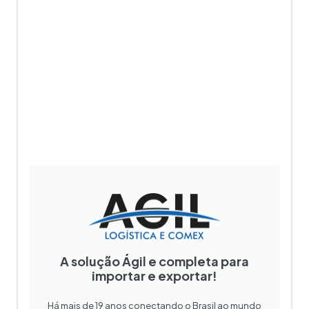
A solução Ágil e completa para
importar e exportar​!
Há mais de 19 anos conectando o Brasil ao mundo