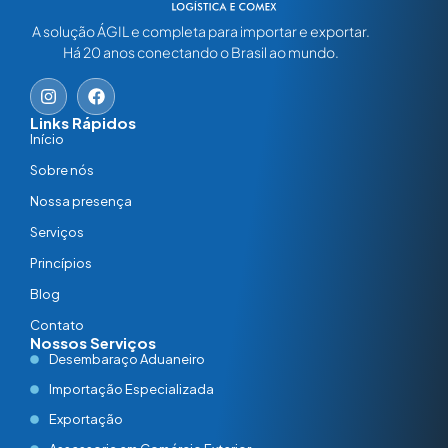
A solução ÁGIL e completa para importar e exportar.
Há 20 anos conectando o Brasil ao mundo.
Links Rápidos
Início
Sobre nós
Nossa presença
Serviços
Princípios
Blog
Contato
Nossos Serviços
Desembaraço Aduaneiro
Importação Especializada
Exportação