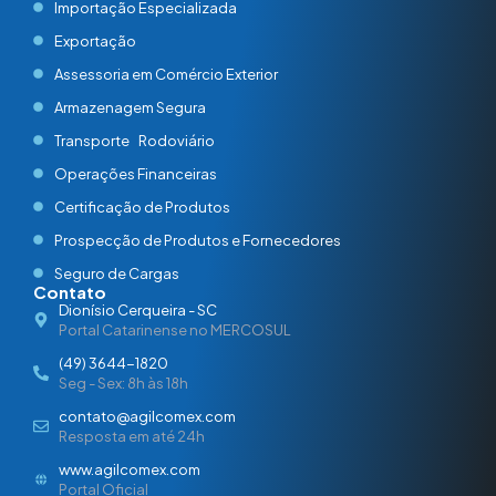
Importação Especializada
Exportação
Assessoria em Comércio Exterior
Armazenagem Segura
Transporte Rodoviário
Operações Financeiras
Certificação de Produtos
Prospecção de Produtos e Fornecedores
Seguro de Cargas
Contato
Dionísio Cerqueira - SC
Portal Catarinense no MERCOSUL
(49) 3644-1820
Seg - Sex: 8h às 18h
contato@agilcomex.com
Resposta em até 24h
www.agilcomex.com
Portal Oficial