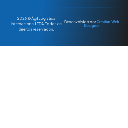
2026 © Ágil Logística
Desenvolvido por
Cristian Web
Internacional LTDA. Todos os
Designer
direitos reservados.